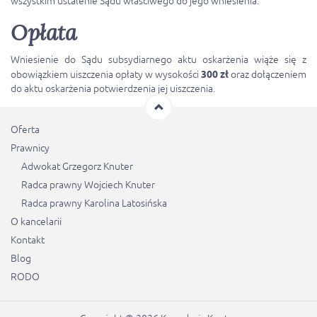
wszystkim ustalenie Sądu właściwego do jego wniesienia.
Opłata
Wniesienie do Sądu subsydiarnego aktu oskarżenia wiąże się z
obowiązkiem uiszczenia opłaty w wysokości
300 zł
oraz dołączeniem
do aktu oskarżenia potwierdzenia jej uiszczenia.
Oferta
Prawnicy
Adwokat Grzegorz Knuter
Radca prawny Wojciech Knuter
Radca prawny Karolina Latosińska
O kancelarii
Kontakt
Blog
RODO