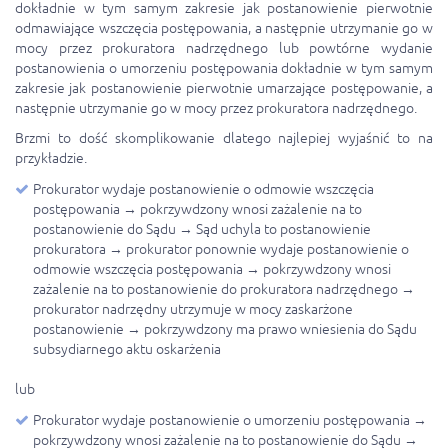
dokładnie w tym samym zakresie jak postanowienie pierwotnie
odmawiające wszczęcia postępowania, a następnie utrzymanie go w
mocy przez prokuratora nadrzędnego lub powtórne wydanie
postanowienia o umorzeniu postępowania dokładnie w tym samym
zakresie jak postanowienie pierwotnie umarzające postępowanie, a
następnie utrzymanie go w mocy przez prokuratora nadrzędnego.
Brzmi to dość skomplikowanie dlatego najlepiej wyjaśnić to na
przykładzie.
Prokurator wydaje postanowienie o odmowie wszczęcia
postępowania → pokrzywdzony wnosi zażalenie na to
postanowienie do Sądu → Sąd uchyla to postanowienie
prokuratora → prokurator ponownie wydaje postanowienie o
odmowie wszczęcia postępowania → pokrzywdzony wnosi
zażalenie na to postanowienie do prokuratora nadrzędnego →
prokurator nadrzędny utrzymuje w mocy zaskarżone
postanowienie → pokrzywdzony ma prawo wniesienia do Sądu
subsydiarnego aktu oskarżenia
lub
Prokurator wydaje postanowienie o umorzeniu postępowania →
pokrzywdzony wnosi zażalenie na to postanowienie do Sądu →