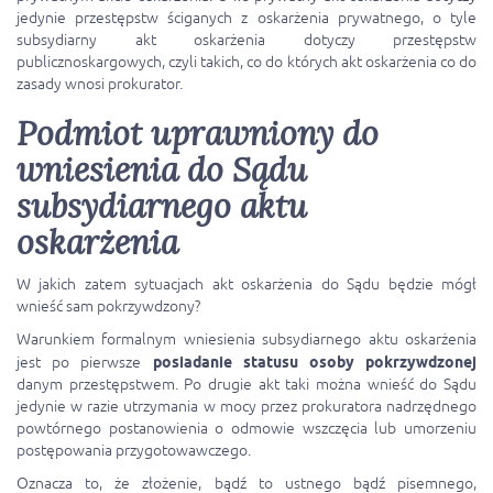
jedynie przestępstw ściganych z oskarżenia prywatnego, o tyle
subsydiarny akt oskarżenia dotyczy przestępstw
publicznoskargowych, czyli takich, co do których akt oskarżenia co do
zasady wnosi prokurator.
Podmiot uprawniony do
wniesienia do Sądu
subsydiarnego aktu
oskarżenia
W jakich zatem sytuacjach akt oskarżenia do Sądu będzie mógł
wnieść sam pokrzywdzony?
Warunkiem formalnym wniesienia subsydiarnego aktu oskarżenia
jest po pierwsze
posiadanie statusu osoby pokrzywdzonej
danym przestępstwem. Po drugie akt taki można wnieść do Sądu
jedynie w razie utrzymania w mocy przez prokuratora nadrzędnego
powtórnego postanowienia o odmowie wszczęcia lub umorzeniu
postępowania przygotowawczego.
Oznacza to, że złożenie, bądź to ustnego bądź pisemnego,