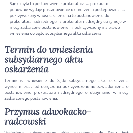
Sąd uchyla to postanowienie prokuratora → prokurator
ponownie wydaje postanowienie o umorzeniu postępowania →
pokrzywdzony wnosi zażalenie na to postanowienie do
prokuratora nadrzędnego → prokurator nadrzędny utrzymuje w
mocy zaskarżone postanowienie → pokrzywdzony ma prawo
wniesienia do Sądu subsydiarnego aktu oskarżenia
Termin do wniesienia
subsydiarnego aktu
oskarżenia
Termin na wniesienie do Sądu subsydiarnego aktu oskarżenia
wynosi miesiąc od doręczenia pokrzywdzonemu zawiadomienia o
postanowieniu prokuratora nadrzędnego o utrzymaniu w mocy
zaskarżonego postanowienia.
Przymus adwokacko-
radcowski
Wniesienie subsydiarnego aktu oskarżenia do Sądu jest