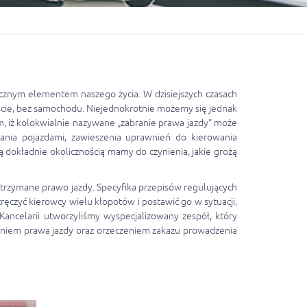
ącznym elementem naszego życia. W dzisiejszych czasach
ście, bez samochodu. Niejednokrotnie możemy się jednak
m, iż kolokwialnie nazywane „zabranie prawa jazdy” może
ania pojazdami, zawieszenia uprawnień do kierowania
ą dokładnie okolicznością mamy do czynienia, jakie grożą
atrzymane prawo jazdy. Specyfika przepisów regulujących
ręczyć kierowcy wielu kłopotów i postawić go w sytuacji,
ancelarii utworzyliśmy wyspecjalizowany zespół, który
aniem prawa jazdy oraz orzeczeniem zakazu prowadzenia