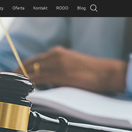
cy
Oferta
Kontakt
RODO
Blog