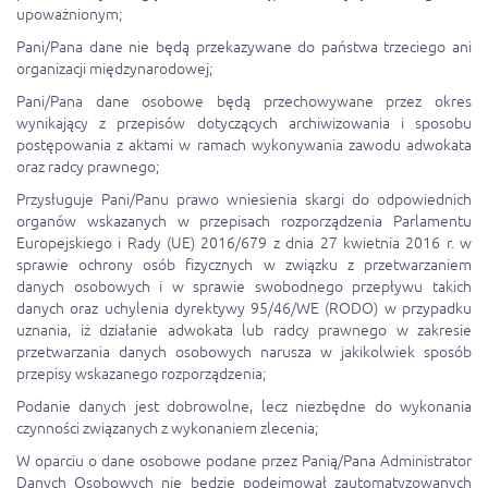
upoważnionym;
Pani/Pana dane nie będą przekazywane do państwa trzeciego ani
organizacji międzynarodowej;
Pani/Pana dane osobowe będą przechowywane przez okres
wynikający z przepisów dotyczących archiwizowania i sposobu
postępowania z aktami w ramach wykonywania zawodu adwokata
oraz radcy prawnego;
Przysługuje Pani/Panu prawo wniesienia skargi do odpowiednich
organów wskazanych w przepisach rozporządzenia Parlamentu
Europejskiego i Rady (UE) 2016/679 z dnia 27 kwietnia 2016 r. w
sprawie ochrony osób fizycznych w związku z przetwarzaniem
danych osobowych i w sprawie swobodnego przepływu takich
danych oraz uchylenia dyrektywy 95/46/WE (RODO) w przypadku
uznania, iż działanie adwokata lub radcy prawnego w zakresie
przetwarzania danych osobowych narusza w jakikolwiek sposób
przepisy wskazanego rozporządzenia;
Podanie danych jest dobrowolne, lecz niezbędne do wykonania
czynności związanych z wykonaniem zlecenia;
W oparciu o dane osobowe podane przez Panią/Pana Administrator
Danych Osobowych nie będzie podejmował zautomatyzowanych