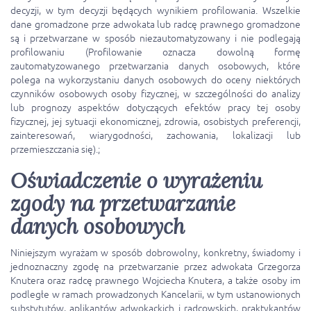
decyzji, w tym decyzji będących wynikiem profilowania. Wszelkie
dane gromadzone prze adwokata lub radcę prawnego gromadzone
są i przetwarzane w sposób niezautomatyzowany i nie podlegają
profilowaniu (Profilowanie oznacza dowolną formę
zautomatyzowanego przetwarzania danych osobowych, które
polega na wykorzystaniu danych osobowych do oceny niektórych
czynników osobowych osoby fizycznej, w szczególności do analizy
lub prognozy aspektów dotyczących efektów pracy tej osoby
fizycznej, jej sytuacji ekonomicznej, zdrowia, osobistych preferencji,
zainteresowań, wiarygodności, zachowania, lokalizacji lub
przemieszczania się).;
Oświadczenie o wyrażeniu
zgody na przetwarzanie
danych osobowych
Niniejszym wyrażam w sposób dobrowolny, konkretny, świadomy i
jednoznaczny zgodę na przetwarzanie przez adwokata Grzegorza
Knutera oraz radcę prawnego Wojciecha Knutera, a także osoby im
podległe w ramach prowadzonych Kancelarii, w tym ustanowionych
substytutów, aplikantów adwokackich i radcowskich, praktykantów