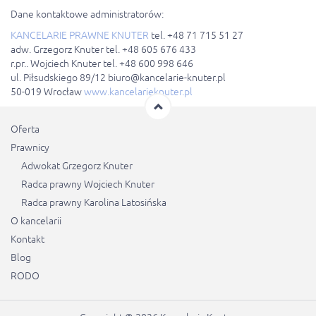
Dane kontaktowe administratorów:
KANCELARIE PRAWNE KNUTER
tel. +48 71 715 51 27
adw. Grzegorz Knuter tel. +48 605 676 433
r.pr.. Wojciech Knuter tel. +48 600 998 646
ul. Piłsudskiego 89/12 biuro@kancelarie-knuter.pl
50-019 Wrocław
www.kancelarieknuter.pl
Oferta
Prawnicy
Adwokat Grzegorz Knuter
Radca prawny Wojciech Knuter
Radca prawny Karolina Latosińska
O kancelarii
Kontakt
Blog
RODO