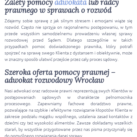
Zalety pomocy
adwokata
lub radcy
prawnego w sprawach o rozwód
Zdajemy sobie sprawę z jak silnym stresem i emocjami wiąże się
rozwód. Często nie sprzyja on racjonalnemu postępowaniu, w tym
przede wszystkim samodzielnemu prowadzeniu własnej sprawy
rozwodowej przed Sądem. Dlatego szczególnie w takich
przypadkach pomoc doświadczonego prawnika, który potrafi
spojrzeć na sprawę swego Klienta z dystansem i obiektywnie, może
w znaczny sposób ułatwić przejście przez cały proces sądowy.
Szeroka oferta pomocy prawnej –
adwokat rozwodowy Wrocław
Nasi adwokaci oraz radcowie prawni reprezentują swych Klientów w
postępowaniach sądowych w charakterze pełnomocnika
procesowego. Zapewniamy fachowe doradztwo prawne,
pozwalające na szybkie i efektywne rozwiązanie kłopotów Klienta w
zakresie podziału majątku wspólnego, ustalenia zasad kontaktów z
dziećmi czy też wysokości alimentów. Zawsze dokładamy wszelkich
starań, by wszystkie przygotowane przez nas pisma przyczyniały się
do pomyślnego rozwiązania danej sprawy.