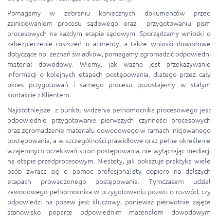
Pomagamy w zebraniu koniecznych dokumentów przed
zainicjowaniem procesu sądowego oraz przygotowaniu pism
procesowych na każdym etapie sądowym. Sporządzamy wnioski o
zabezpieczenie roszczeń o alimenty, a także wnioski dowodowe
dotyczące np. zeznań świadków, pomagamy zgromadzić odpowiedni
materiał dowodowy. Wiemy, jak ważne jest przekazywanie
informacji o kolejnych etapach postępowania, dlatego przez cały
okres przygotowań i samego procesu pozostajemy w stałym
kontakcie z Klientem.
Najistotniejsze z punktu widzenia pełnomocnika procesowego jest
odpowiednie przygotowanie pierwszych czynności procesowych
oraz zgromadzenie materiału dowodowego w ramach inicjowanego
postępowania, a w szczególności prawidłowe oraz pełne określenie
wzajemnych oczekiwań stron postępowania, nie wyłączając mediacji
na etapie przedprocesowym. Niestety, jak pokazuje praktyka wiele
osób zwraca się o pomoc profesjonalisty dopiero na dalszych
etapach prowadzonego postępowania. Tymczasem udział
zawodowego pełnomocnika w przygotowaniu pozwu o rozwód, czy
odpowiedzi na pozew jest kluczowy, ponieważ pierwotnie zajęte
stanowisko poparte odpowiednim materiałem dowodowym