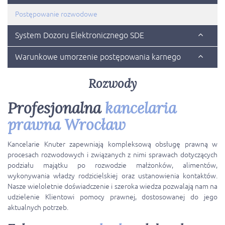
Postępowanie rozwodowe
System Dozoru Elektronicznego SDE
Warunkowe umorzenie postępowania karnego
Rozwody
Profesjonalna
kancelaria
prawna Wrocław
Kancelarie Knuter zapewniają kompleksową obsługę prawną w
procesach rozwodowych i związanych z nimi sprawach dotyczących
podziału majątku po rozwodzie małżonków, alimentów,
wykonywania władzy rodzicielskiej oraz ustanowienia kontaktów.
Nasze wieloletnie doświadczenie i szeroka wiedza pozwalają nam na
udzielenie Klientowi pomocy prawnej, dostosowanej do jego
aktualnych potrzeb.