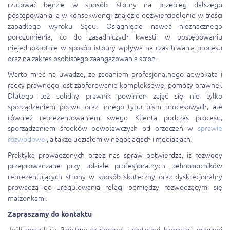
rzutować będzie w sposób istotny na przebieg dalszego
postępowania, a w konsekwencji znajdzie odzwierciedlenie w treści
zapadłego wyroku Sądu. Osiągnięcie nawet nieznacznego
porozumienia, co do zasadniczych kwestii w postępowaniu
niejednokrotnie w sposób istotny wpływa na czas trwania procesu
oraz na zakres osobistego zaangażowania stron.
Warto mieć na uwadze, że zadaniem profesjonalnego adwokata i
radcy prawnego jest zaoferowanie kompleksowej pomocy prawnej.
Dlatego też solidny prawnik powinien zająć się nie tylko
sporządzeniem pozwu oraz innego typu pism procesowych, ale
również reprezentowaniem swego Klienta podczas procesu,
sporządzeniem środków odwoławczych od orzeczeń w
sprawie
rozwodowej
, a także udziałem w negocjacjach i mediacjach.
Praktyka prowadzonych przez nas spraw potwierdza, iż rozwody
przeprowadzane przy udziale profesjonalnych pełnomocników
reprezentujących strony w sposób skuteczny oraz dyskrecjonalny
prowadzą do uregulowania relacji pomiędzy rozwodzącymi się
małżonkami.
Zapraszamy do kontaktu