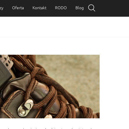
cy
Oferta
Kontakt
RODO
Blog