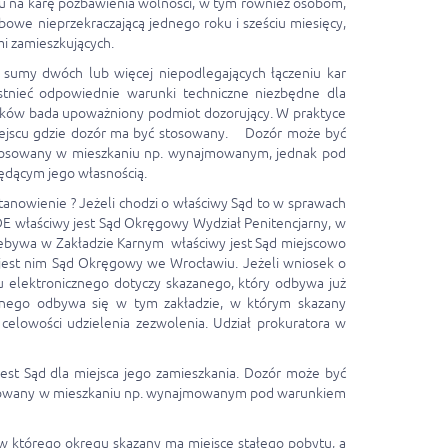
u na karę pozbawienia wolności, w tym również osobom,
owe nieprzekraczającą jednego roku i sześciu miesięcy,
i zamieszkujących.
 sumy dwóch lub więcej niepodlegających łączeniu kar
stnieć odpowiednie warunki techniczne niezbędne dla
unków bada upoważniony podmiot dozorujący. W praktyce
miejscu gdzie dozór ma być stosowany. Dozór może być
stosowany w mieszkaniu np. wynajmowanym, jednak pod
ędącym jego własnością.
nowienie ? Jeżeli chodzi o właściwy Sąd to w sprawach
DE właściwy jest Sąd Okręgowy Wydział Penitencjarny, w
zebywa w Zakładzie Karnym właściwy jest Sąd miejscowo
 jest nim Sąd Okręgowy we Wrocławiu. Jeżeli wniosek o
u elektronicznego dotyczy skazanego, który odbywa już
arnego odbywa się w tym zakładzie, w którym skazany
 celowości udzielenia zezwolenia. Udział prokuratora w
st Sąd dla miejsca jego zamieszkania. Dozór może być
tosowany w mieszkaniu np. wynajmowanym pod warunkiem
w którego okręgu skazany ma miejsce stałego pobytu, a