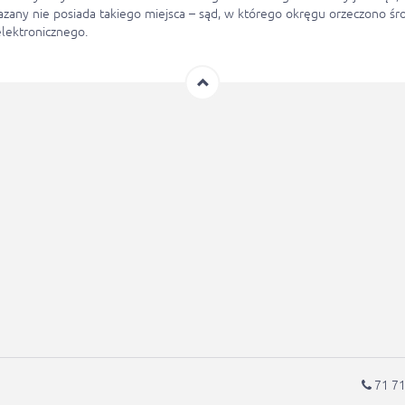
kazany nie posiada takiego miejsca – sąd, w którego okręgu orzeczono 
lektronicznego.
71 71